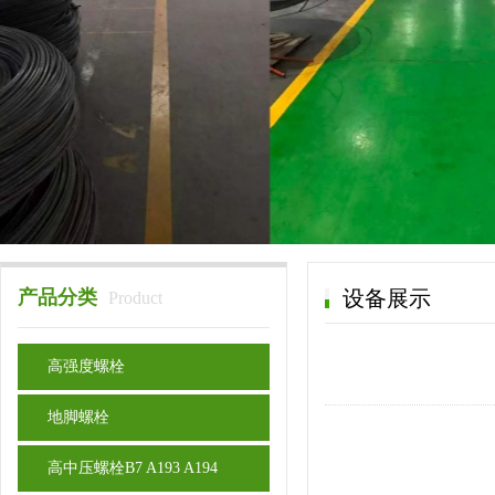
产品分类
设备展示
Product
高强度螺栓
地脚螺栓
高中压螺栓B7 A193 A194