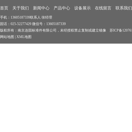
首页
关于我们
新闻中心
产品中心
设备展示
在线留言
联系我们
手机：13605187339联系人:张经理
固话：025-52277429 微信号：13605187339
版权所有：南京连固标准件有限公司，未经授权禁止复制或建立镜像 苏ICP备1207619
网站地图
|
XML地图