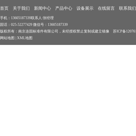
首页
关于我们
新闻中心
产品中心
设备展示
在线留言
联系我们
手机：13605187339联系人:张经理
固话：025-52277429 微信号：13605187339
版权所有：南京连固标准件有限公司，未经授权禁止复制或建立镜像 苏ICP备1207619
网站地图
|
XML地图