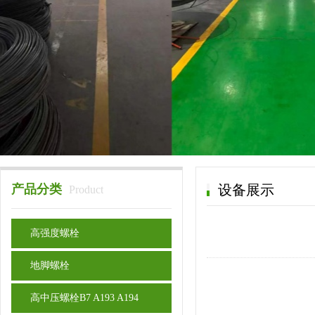
产品分类
设备展示
Product
高强度螺栓
地脚螺栓
高中压螺栓B7 A193 A194