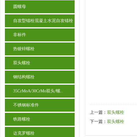
圆螺母
自攻型锚栓混凝土水泥自攻锚栓
非标件
热镀锌螺栓
双头螺栓
钢结构螺栓
35CrMoA/30CrMo双头/螺..
不锈钢标准件
上一篇：
双头螺栓
铁路螺栓
下一篇：
双头螺栓
达克罗螺栓