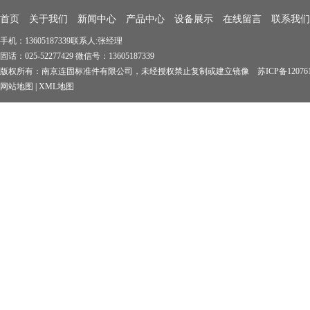
首页
关于我们
新闻中心
产品中心
设备展示
在线留言
联系我们
手机：13605187339联系人:张经理
固话：025-52277429 微信号：13605187339
版权所有：南京连固标准件有限公司，未经授权禁止复制或建立镜像 苏ICP备1207619
网站地图
|
XML地图