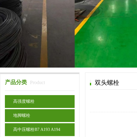
产品分类
双头螺栓
Product
高强度螺栓
地脚螺栓
高中压螺栓B7 A193 A194