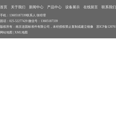
首页
关于我们
新闻中心
产品中心
设备展示
在线留言
联系我们
手机：13605187339联系人:张经理
固话：025-52277429 微信号：13605187339
版权所有：南京连固标准件有限公司，未经授权禁止复制或建立镜像 苏ICP备1207619
网站地图
|
XML地图