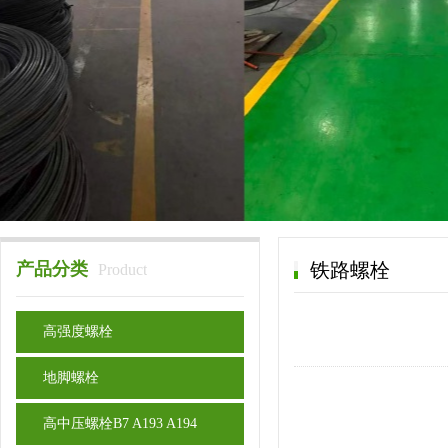
产品分类
铁路螺栓
Product
高强度螺栓
地脚螺栓
高中压螺栓B7 A193 A194